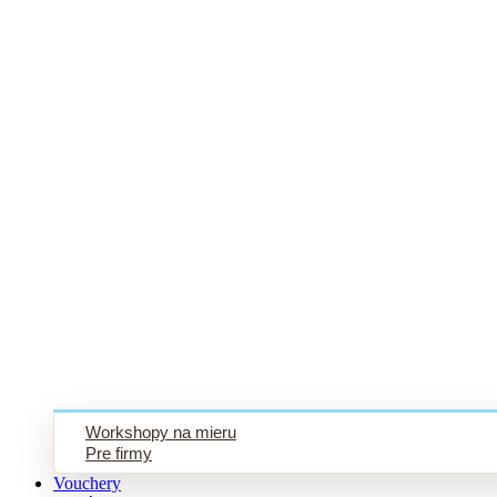
Workshopy na mieru
Pre firmy
Vouchery